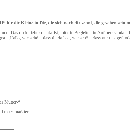
ür die Kleine in Dir, die sich nach dir sehnt, die gesehen sein mö
en. Das du in liebe sein darfst, mit dir. Begleitet, in Aufmerksamkeit
st, „Hallo, wie schön, dass du da bist, wie schön, dass wir uns gefun
er Mutter-“
nd mit
*
markiert