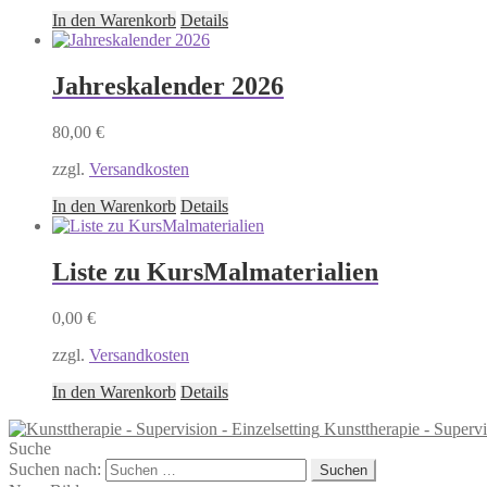
In den Warenkorb
Details
Jahreskalender 2026
80,00
€
zzgl.
Versandkosten
In den Warenkorb
Details
Liste zu KursMalmaterialien
0,00
€
zzgl.
Versandkosten
In den Warenkorb
Details
Kunsttherapie - Supervi
Suche
Suchen nach: