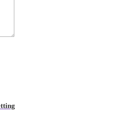
tting