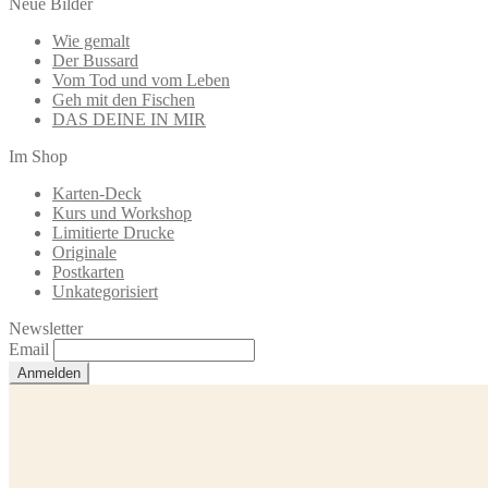
Neue Bilder
Wie gemalt
Der Bussard
Vom Tod und vom Leben
Geh mit den Fischen
DAS DEINE IN MIR
Im Shop
Karten-Deck
Kurs und Workshop
Limitierte Drucke
Originale
Postkarten
Unkategorisiert
Newsletter
Email