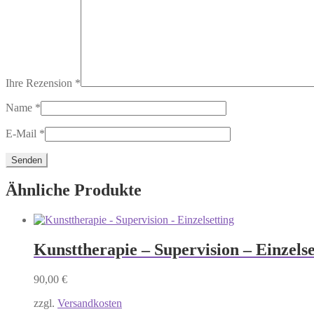
Ihre Rezension
*
Name
*
E-Mail
*
Ähnliche Produkte
Kunsttherapie – Supervision – Einzelse
90,00
€
zzgl.
Versandkosten