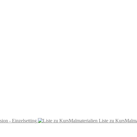
sion - Einzelsetting
Liste zu KursMalma