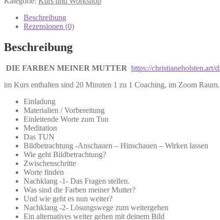
Kategorie:
Kurs und Workshop
Beschreibung
Rezensionen (0)
Beschreibung
DIE FARBEN MEINER MUTTER
https://christianeholsten.ar
im Kurs enthalten sind 20 Minuten 1 zu 1 Coaching, im Zoom Rau
Einladung
Materialien / Vorbereitung
Einleitende Worte zum Tun
Meditation
Das TUN
Bildbetrachtung -Anschauen – Hinschauen – Wirken lassen
Wie geht Bildbetrachtung?
Zwischenschritte
Worte finden
Nachklang -1- Das Fragen stellen.
Was sind die Farben meiner Mutter?
Und wie geht es nun weiter?
Nachklang -2- Lösungswege zum weitergehen
Ein alternatives weiter gehen mit deinem Bild