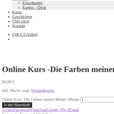
Einzelkarten
Karten – Deck
Kurse
Geschichten
Über mich
Kontakt
0,00
€
0 Artikel
Online Kurs -Die Farben meine
80,00
€
inkl. MwSt.
zzgl.
Versandkosten
Online Kurs -Die Farben meiner Mutter- Menge
In den Warenkorb
Twitter
Facebook
WhatsApp
Google+
Pin It
Email