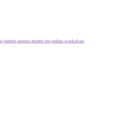
t/die-farben-meiner-mutter-im-online-workshop/
m.