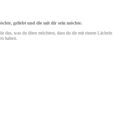
chte, geliebt und die mit dir sein möchte.
 für das, was du üben möchtest, dass du dir mit einem Lächeln
den haben.