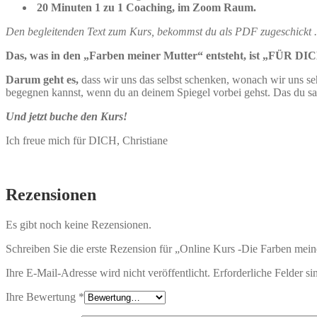
20 Minuten 1 zu 1 Coaching, im Zoom Raum.
Den begleitenden Text zum Kurs, bekommst du als PDF zugeschickt .
Das, was in den „Farben meiner Mutter“ entsteht, ist „FÜR DICH“ f
Darum geht es,
dass wir uns das selbst schenken, wonach wir uns sehn
begegnen kannst, wenn du an deinem Spiegel vorbei gehst. Das du sag
Und jetzt buche den Kurs!
Ich freue mich für DICH, Christiane
Rezensionen
Es gibt noch keine Rezensionen.
Schreiben Sie die erste Rezension für „Online Kurs -Die Farben mein
Ihre E-Mail-Adresse wird nicht veröffentlicht.
Erforderliche Felder si
Ihre Bewertung
*