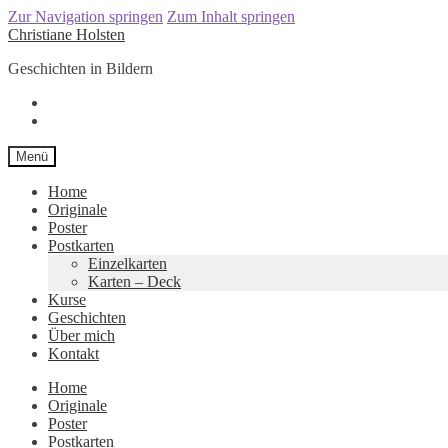
Zur Navigation springen
Zum Inhalt springen
Christiane Holsten
Geschichten in Bildern
Menü
Home
Originale
Poster
Postkarten
Einzelkarten
Karten – Deck
Kurse
Geschichten
Über mich
Kontakt
Home
Originale
Poster
Postkarten