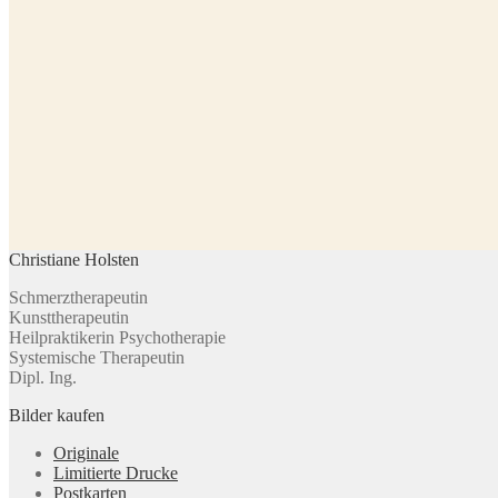
Christiane Holsten
Schmerztherapeutin
Kunsttherapeutin
Heilpraktikerin Psychotherapie
Systemische Therapeutin
Dipl. Ing.
Bilder kaufen
Originale
Limitierte Drucke
Postkarten