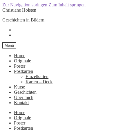
Zur Navigation springen
Zum Inhalt springen
Christiane Holsten
Geschichten in Bildern
Menü
Home
Originale
Poster
Postkarten
Einzelkarten
Karten – Deck
Kurse
Geschichten
Über mich
Kontakt
Home
Originale
Poster
Postkarten