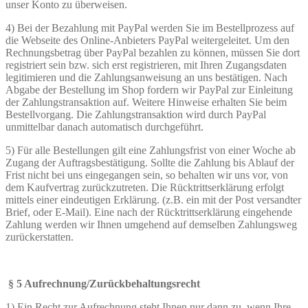
unser Konto zu überweisen.
4) Bei der Bezahlung mit PayPal werden Sie im Bestellprozess auf
die Webseite des Online-Anbieters PayPal weitergeleitet. Um den
Rechnungsbetrag über PayPal bezahlen zu können, müssen Sie dort
registriert sein bzw. sich erst registrieren, mit Ihren Zugangsdaten
legitimieren und die Zahlungsanweisung an uns bestätigen. Nach
Abgabe der Bestellung im Shop fordern wir PayPal zur Einleitung
der Zahlungstransaktion auf. Weitere Hinweise erhalten Sie beim
Bestellvorgang. Die Zahlungstransaktion wird durch PayPal
unmittelbar danach automatisch durchgeführt.
5) Für alle Bestellungen gilt eine Zahlungsfrist von einer Woche ab
Zugang der Auftragsbestätigung. Sollte die Zahlung bis Ablauf der
Frist nicht bei uns eingegangen sein, so behalten wir uns vor, von
dem Kaufvertrag zurückzutreten. Die Rücktrittserklärung erfolgt
mittels einer eindeutigen Erklärung. (z.B. ein mit der Post versandter
Brief, oder E-Mail). Eine nach der Rücktrittserklärung eingehende
Zahlung werden wir Ihnen umgehend auf demselben Zahlungsweg
zurückerstatten.
§
5 Aufrechnung/Zurückbehaltungsrecht
1) Ein Recht zur Aufrechnung steht Ihnen nur dann zu, wenn Ihre