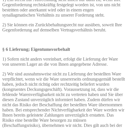
Gegenforderung rechtskräftig festgelegt worden ist, von uns nicht
bestritten oder anerkannt wird oder in einem engen
synallagmatischen Verhältnis zu unserer Forderung steht.
2) Sie können ein Zurückbehaltungsrecht nur ausüben, soweit Ihre
Gegenforderung auf demselben Vertragsverhältnis beruht.
§ 6 Lieferung; Eigentumsvorbehalt
1) Sofern nicht anders vereinbart, erfolgt die Lieferung der Ware
von unserem Lager an die von Ihnen angegebene Adresse.
2) Wir sind ausnahmsweise nicht zu Lieferung der bestellten Ware
verpflichtet, wenn wir die Ware unsererseits ordnungsgemäß bestellt
haben, jedoch nicht richtig oder rechtzeitig beliefert wurden
(kongruentes Deckungsgeschäft). Voraussetzung ist, dass wir die
fehlende Warenverfügbarkeit nicht zu vertreten haben und Sie über
diesen Zustand unverzüglich informiert haben. Zudem dürfen wir
nicht das Risiko der Beschaffung der bestellten Ware übernommen
haben. Bei entsprechender Nichtverfügbarkeit der Ware werden wir
Ihnen bereits geleistete Zahlungen unverzüglich erstatten. Das
Risiko eine bestellte Ware besorgen zu müssen
(Beschaffungsrisiko), übernehmen wir nicht. Dies gilt auch bei der