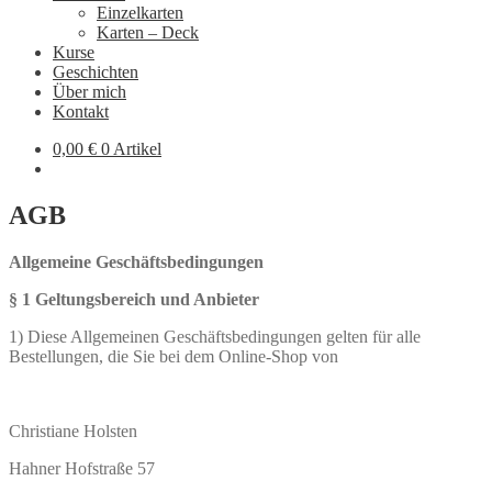
Einzelkarten
Karten – Deck
Kurse
Geschichten
Über mich
Kontakt
0,00
€
0 Artikel
AGB
Allgemeine Geschäftsbedingungen
§ 1 Geltungsbereich und Anbieter
1) Diese Allgemeinen Geschäftsbedingungen gelten für alle
Bestellungen, die Sie bei dem Online-Shop von
Christiane Holsten
Hahner Hofstraße 57