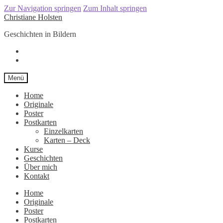
Zur Navigation springen
Zum Inhalt springen
Christiane Holsten
Geschichten in Bildern
Menü
Home
Originale
Poster
Postkarten
Einzelkarten
Karten – Deck
Kurse
Geschichten
Über mich
Kontakt
Home
Originale
Poster
Postkarten