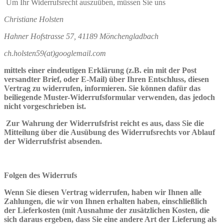
Um Ihr Widerrufsrecht auszuüben, müssen Sie uns
Christiane Holsten
Hahner Hofstrasse 57, 41189 Mönchengladbach
ch.holsten59(at)googlemail.com
mittels einer eindeutigen Erklärung (z.B. ein mit der Post
versandter Brief, oder E-Mail) über Ihren Entschluss, diesen
Vertrag zu widerrufen, informieren. Sie können dafür das
beiliegende Muster-Widerrufsformular verwenden, das jedoch
nicht vorgeschrieben ist.
Zur Wahrung der Widerrufsfrist reicht es aus, dass Sie die
Mitteilung über die Ausübung des Widerrufsrechts vor Ablauf
der Widerrufsfrist absenden.
Folgen des Widerrufs
Wenn Sie diesen Vertrag widerrufen, haben wir Ihnen alle
Zahlungen, die wir von Ihnen erhalten haben, einschließlich
der Lieferkosten (mit Ausnahme der zusätzlichen Kosten, die
sich daraus ergeben, dass Sie eine andere Art der Lieferung als