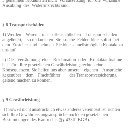
3 genannten Modalitäten nicht Voraussetzung für die wirksame
Ausübung des Widerrufsrechts sind.
§ 8 Transportschäden
1) Werden Waren mit offensichtlichen Transportschäden
angeliefert, so reklamieren Sie solche Fehler bitte sofort bei
dem Zusteller und nehmen Sie bitte schnellstmöglich Kontakt zu
uns auf.
2) Die Versäumung einer Reklamation oder Kontaktaufnahme
hat für Ihre gesetzlichen Gewährleistungsrechte keine
Konsequenzen. Sie helfen uns aber, unsere eigenen Ansprüche
gegenüber dem Frachtführer der Transportversicherung
geltend machen zu können.
§ 9 Gewährleistung
1) Soweit nicht ausdrücklich etwas anderes vereinbart ist, richten
sich Ihre Gewährleistungsansprüche nach den gesetzlichen
Bestimmungen des Kaufrechts (§§ 433ff. BGB).