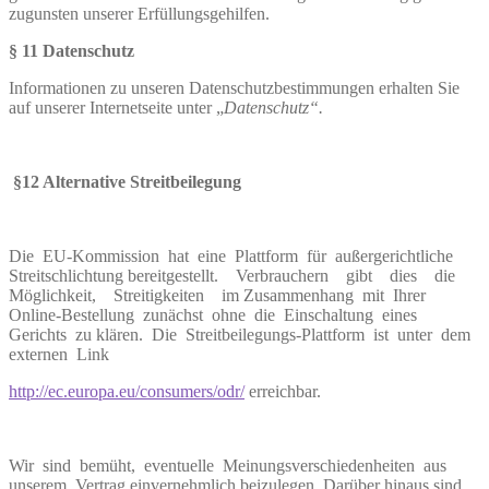
zugunsten unserer Erfüllungsgehilfen.
§ 11 Datenschutz
Informationen zu unseren Datenschutzbestimmungen erhalten Sie
auf unserer Internetseite unter „
Datenschutz“.
§
12 Alternative Streitbeilegung
Die EU-Kommission hat eine Plattform für außergerichtliche
Streitschlichtung bereitgestellt. Verbrauchern gibt dies die
Möglichkeit, Streitigkeiten im Zusammenhang mit Ihrer
Online-Bestellung zunächst ohne die Einschaltung eines
Gerichts zu klären. Die Streitbeilegungs-Plattform ist unter dem
externen Link
http://ec.europa.eu/consumers/odr/
erreichbar.
Wir sind bemüht, eventuelle Meinungsverschiedenheiten aus
unserem Vertrag einvernehmlich beizulegen. Darüber hinaus sind