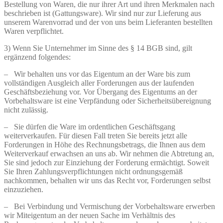
Bestellung von Waren, die nur ihrer Art und ihren Merkmalen nach
beschrieben ist (Gattungsware). Wir sind nur zur Lieferung aus
unserem Warenvorrad und der von uns beim Lieferanten bestellten
Waren verpflichtet.
3) Wenn Sie Unternehmer im Sinne des § 14 BGB sind, gilt
ergänzend folgendes:
– Wir behalten uns vor das Eigentum an der Ware bis zum
vollständigen Ausgleich aller Forderungen aus der laufenden
Geschäftsbeziehung vor. Vor Übergang des Eigentums an der
Vorbehaltsware ist eine Verpfändung oder Sicherheitsübereignung
nicht zulässig.
– Sie dürfen die Ware im ordentlichen Geschäftsgang
weiterverkaufen. Für diesen Fall treten Sie bereits jetzt alle
Forderungen in Höhe des Rechnungsbetrags, die Ihnen aus dem
Weiterverkauf erwachsen an uns ab. Wir nehmen die Abtretung an,
Sie sind jedoch zur Einziehung der Forderung ermächtigt. Soweit
Sie Ihren Zahlungsverpflichtungen nicht ordnungsgemäß
nachkommen, behalten wir uns das Recht vor, Forderungen selbst
einzuziehen.
– Bei Verbindung und Vermischung der Vorbehaltsware erwerben
wir Miteigentum an der neuen Sache im Verhältnis des