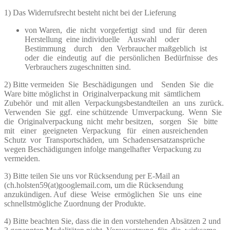
1) Das Widerrufsrecht besteht nicht bei der Lieferung
von Waren, die nicht vorgefertigt sind und für deren
Herstellung eine individuelle Auswahl oder
Bestimmung durch den Verbraucher maßgeblich ist
oder die eindeutig auf die persönlichen Bedürfnisse des
Verbrauchers zugeschnitten sind.
2) Bitte vermeiden Sie Beschädigungen und Senden Sie die
Ware bitte möglichst in Originalverpackung mit sämtlichem
Zubehör und mit allen Verpackungsbestandteilen an uns zurück.
Verwenden Sie ggf. eine schützende Umverpackung. Wenn Sie
die Originalverpackung nicht mehr besitzen, sorgen Sie bitte
mit einer geeigneten Verpackung für einen ausreichenden
Schutz vor Transportschäden, um Schadensersatzansprüche
wegen Beschädigungen infolge mangelhafter Verpackung zu
vermeiden.
3) Bitte teilen Sie uns vor Rücksendung per E-Mail an
(ch.holsten59(at)googlemail.com, um die Rücksendung
anzukündigen. Auf diese Weise ermöglichen Sie uns eine
schnellstmögliche Zuordnung der Produkte.
4) Bitte beachten Sie, dass die in den vorstehenden Absätzen 2 und