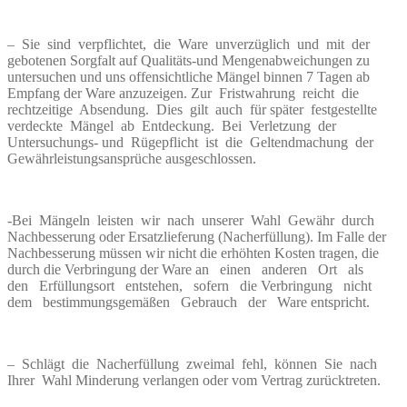
– Sie sind verpflichtet, die Ware unverzüglich und mit der
gebotenen Sorgfalt auf Qualitäts-und Mengenabweichungen zu
untersuchen und uns offensichtliche Mängel binnen 7 Tagen ab
Empfang der Ware anzuzeigen. Zur Fristwahrung reicht die
rechtzeitige Absendung. Dies gilt auch für später festgestellte
verdeckte Mängel ab Entdeckung. Bei Verletzung der
Untersuchungs- und Rügepflicht ist die Geltendmachung der
Gewährleistungsansprüche ausgeschlossen.
-Bei Mängeln leisten wir nach unserer Wahl Gewähr durch
Nachbesserung oder Ersatzlieferung (Nacherfüllung). Im Falle der
Nachbesserung müssen wir nicht die erhöhten Kosten tragen, die
durch die Verbringung der Ware an einen anderen Ort als
den Erfüllungsort entstehen, sofern die Verbringung nicht
dem bestimmungsgemäßen Gebrauch der Ware entspricht.
– Schlägt die Nacherfüllung zweimal fehl, können Sie nach
Ihrer Wahl Minderung verlangen oder vom Vertrag zurücktreten.