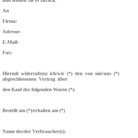
und senden Sie es zurück.
An
Firma:
Adresse:
E-Mail:
Fax:
Hiermit widerrufe(n) ich/wir (*) den von mir/uns (*)
abgeschlossenen Vertrag über
den Kauf der folgenden Waren (*):
Bestellt am (*)/erhalten am (*)
Name des/der Verbraucher(s):