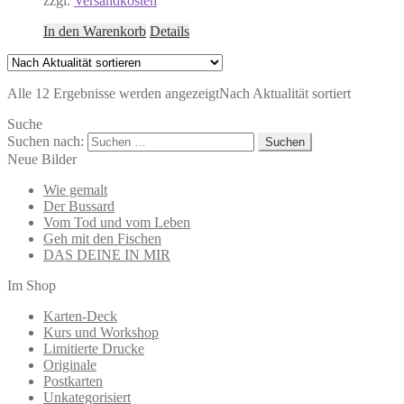
zzgl.
Versandkosten
In den Warenkorb
Details
Alle 12 Ergebnisse werden angezeigt
Nach Aktualität sortiert
Suche
Suchen nach:
Neue Bilder
Wie gemalt
Der Bussard
Vom Tod und vom Leben
Geh mit den Fischen
DAS DEINE IN MIR
Im Shop
Karten-Deck
Kurs und Workshop
Limitierte Drucke
Originale
Postkarten
Unkategorisiert