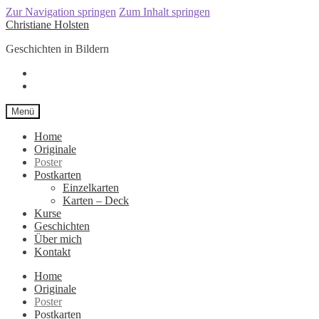
Zur Navigation springen
Zum Inhalt springen
Christiane Holsten
Geschichten in Bildern
Menü
Home
Originale
Poster
Postkarten
Einzelkarten
Karten – Deck
Kurse
Geschichten
Über mich
Kontakt
Home
Originale
Poster
Postkarten