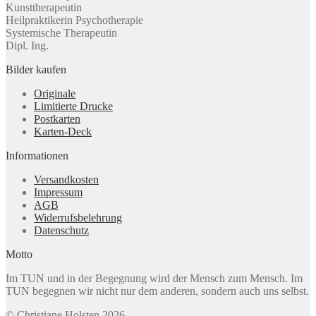
Kunsttherapeutin
Heilpraktikerin Psychotherapie
Systemische Therapeutin
Dipl. Ing.
Bilder kaufen
Originale
Limitierte Drucke
Postkarten
Karten-Deck
Informationen
Versandkosten
Impressum
AGB
Widerrufsbelehrung
Datenschutz
Motto
Im TUN und in der Begegnung wird der Mensch zum Mensch. Im
TUN begegnen wir nicht nur dem anderen, sondern auch uns selbst.
© Christiane Holsten 2026