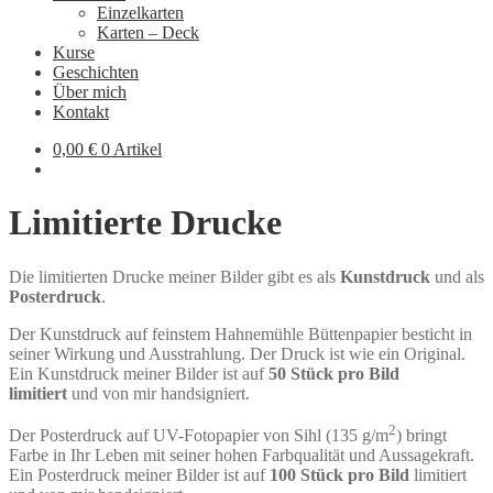
Einzelkarten
Karten – Deck
Kurse
Geschichten
Über mich
Kontakt
0,00
€
0 Artikel
Limitierte Drucke
Die limitierten Drucke meiner Bilder gibt es als
Kunstdruck
und als
Posterdruck
.
Der Kunstdruck auf feinstem Hahnemühle Büttenpapier besticht in
seiner Wirkung und Ausstrahlung. Der Druck ist wie ein Original.
Ein Kunstdruck meiner Bilder ist auf
50 Stück pro Bild
limitiert
und von mir handsigniert.
2
Der Posterdruck auf UV-Fotopapier von Sihl (135 g/m
) bringt
Farbe in Ihr Leben mit seiner hohen Farbqualität und Aussagekraft.
Ein Posterdruck meiner Bilder ist auf
100 Stück pro Bild
limitiert