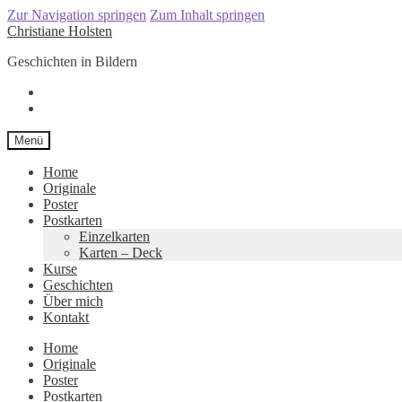
Zur Navigation springen
Zum Inhalt springen
Christiane Holsten
Geschichten in Bildern
Menü
Home
Originale
Poster
Postkarten
Einzelkarten
Karten – Deck
Kurse
Geschichten
Über mich
Kontakt
Home
Originale
Poster
Postkarten