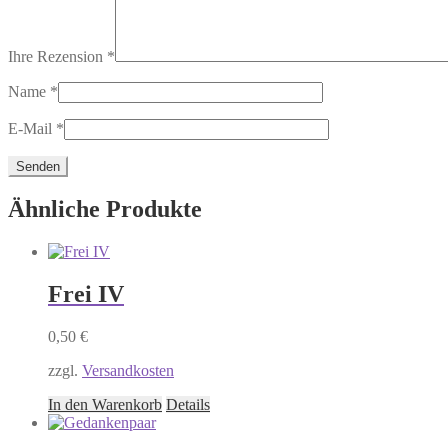
Ihre Rezension
*
Name
*
E-Mail
*
Ähnliche Produkte
Frei IV
0,50
€
zzgl.
Versandkosten
In den Warenkorb
Details