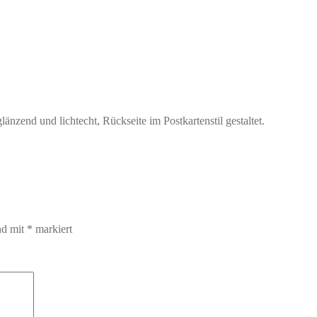
länzend und lichtecht, Rückseite im Postkartenstil gestaltet.
nd mit
*
markiert