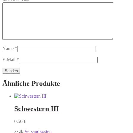
Name
*
E-Mail
*
Ähnliche Produkte
Schwestern III
0,50
€
zzgl.
Versandkosten