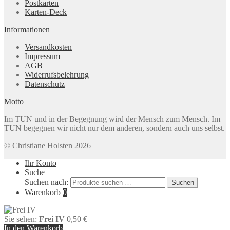
Postkarten
Karten-Deck
Informationen
Versandkosten
Impressum
AGB
Widerrufsbelehrung
Datenschutz
Motto
Im TUN und in der Begegnung wird der Mensch zum Mensch. Im
TUN begegnen wir nicht nur dem anderen, sondern auch uns selbst.
© Christiane Holsten 2026
Ihr Konto
Suche
Suchen nach:
Suchen
Warenkorb
0
Sie sehen:
Frei IV
0,50
€
In den Warenkorb