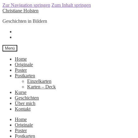
Zur Navigation springen
Zum Inhalt springen
Christiane Holsten
Geschichten in Bildern
Menü
Home
Originale
Poster
Postkarten
Einzelkarten
Karten – Deck
Kurse
Geschichten
Über mich
Kontakt
Home
Originale
Poster
Postkarten