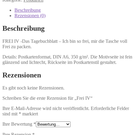
Beschreibung
Rezensionen (0)
Beschreibung
FREI IV -Das Tagebuchblatt – Ich bin so frei, mir die Tasche voll
Frei zu packen.
Details: Postkartenformat, DIN A6, 350 g/m². Die Motivseite ist fein
glänzend und lichtecht, Rückseite im Postkartenstil gestaltet.
Rezensionen
Es gibt noch keine Rezensionen.
Schreiben Sie die erste Rezension für „Frei IV“
Ihre E-Mail-Adresse wird nicht veröffentlicht.
Erforderliche Felder
sind mit
*
markiert
Ihre Bewertung
*
Ihre Rezension
*