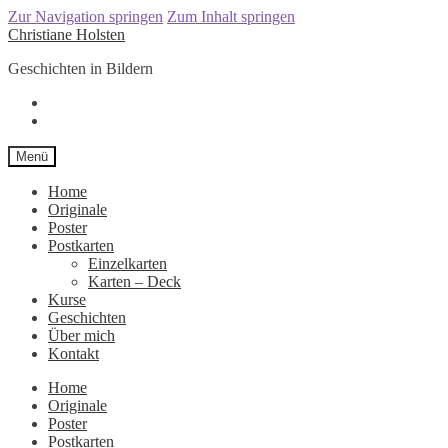
Zur Navigation springen
Zum Inhalt springen
Christiane Holsten
Geschichten in Bildern
Menü
Home
Originale
Poster
Postkarten
Einzelkarten
Karten – Deck
Kurse
Geschichten
Über mich
Kontakt
Home
Originale
Poster
Postkarten